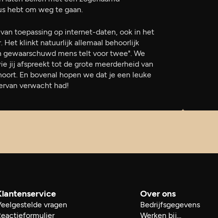
us hebt om weg te gaan.
en van toepassing op internet-daten, ook in het
. Het klinkt natuurlijk allemaal behoorlijk
en gewaarschuwd mens telt voor twee". We
e jij afspreekt tot de grote meerderheid van
hoort. En bovenal hopen we dat je een leuke
e ervan verwacht had!
Klantenservice
Over ons
Veelgestelde vragen
Bedrijfsgegevens
eactieformulier
Werken bij…