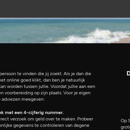
D
ersoon te vinden die jij zoekt. Als je dan die
 online goed klikt, dan ben je natuurlijk
kan worden tussen jullie. Voordat jullie aan een
n voorbereiding op zijn plaats. Voor je eigen
nde adviezen meegeven:
ek met een 4-cijferig nummer.
direct verzoek om geld over te maken. Probeer
Op S
onlijke gegevens te controleren van degene
grot