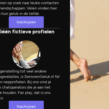
ren op zoek naar leuke contacten
riendschappen. Velen vinden hier
s hun geluk in de liefde.
Inschrijven
Géén fictieve profielen
egenstelling tot veel andere
ngwebsites, is SeniorenGeluk.nl fel
n nepprofielen. Bij ons vind je
 chatoperators die je aan het
tje houden. Fair play, dat is ons
o.
Inschrijven