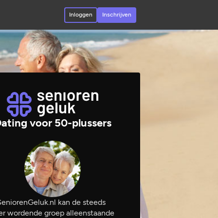
Inloggen
Inschrijven
ating voor 50-plussers
eniorenGeluk.nl kan de steeds
er wordende groep alleenstaande