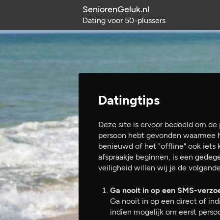
SeniorenGeluk.nl
Dating voor 50-plussers
Datingtips
Deze site is ervoor bedoeld om de p
persoon hebt gevonden waarmee het
benieuwd of het "offline" ook iets 
afspraakje beginnen, is een gedege
veiligheid willen wij je de volge
Ga nooit in op een SMS-verzo
Ga nooit in op een direct of in
indien mogelijk om eerst perso