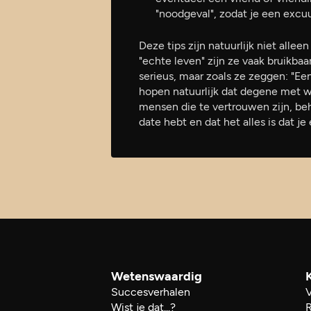
"noodgeval", zodat je een excu
Deze tips zijn natuurlijk niet alle
"echte leven" zijn ze vaak bruikbaar
serieus, maar zoals ze zeggen: "E
hopen natuurlijk dat degene met wi
mensen die te vertrouwen zijn, be
date hebt en dat het alles is dat j
Wetenswaardig
Succesverhalen
Wist je dat...?
R