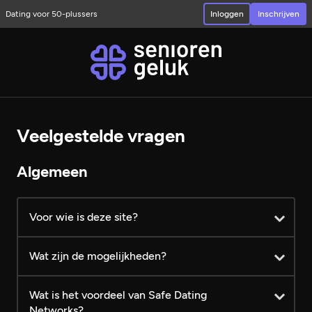
Dating voor 50-plussers
Inloggen
Inschrijven
Veelgestelde vragen
Algemeen
Voor wie is deze site?
Wat zijn de mogelijkheden?
Wat is het voordeel van Safe Dating
Networks?