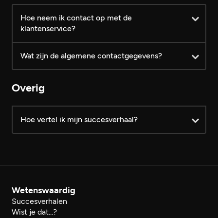
Hoe neem ik contact op met de
klantenservice?
Wat zijn de algemene contactgegevens?
log dan eerst in
Overig
Hoe vertel ik mijn succesverhaal?
hier
reactieformulier
Modelformulier voor herroeping
Wetenswaardig
reactieformulier
Succesverhalen
Wist je dat...?