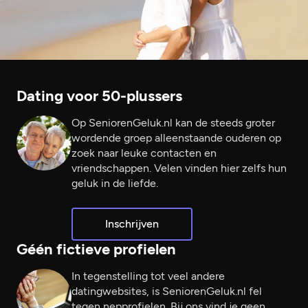
Dating voor 50-plussers
Op SeniorenGeluk.nl kan de steeds groter
wordende groep alleenstaande ouderen op
zoek naar leuke contacten en
vriendschappen. Velen vinden hier zelfs hun
geluk in de liefde.
Inschrijven
Géén fictieve profielen
In tegenstelling tot veel andere
datingwebsites, is SeniorenGeluk.nl fel
tegen nepprofielen. Bij ons vind je geen